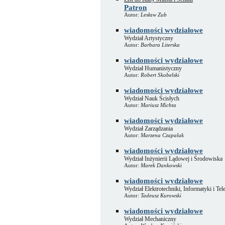
Patron
Autor:
Lesław Zub
wiadomości wydziałowe
Wydział Artystyczny
Autor:
Barbara Literska
wiadomości wydziałowe
Wydział Humanistyczny
Autor:
Robert Skobelski
wiadomości wydziałowe
Wydział Nauk Ścisłych
Autor:
Mariusz Michta
wiadomości wydziałowe
Wydział Zarządzania
Autor:
Marzena Czapaluk
wiadomości wydziałowe
Wydział Inżynierii Lądowej i Środowiska
Autor:
Marek Dankowski
wiadomości wydziałowe
Wydział Elektrotechniki, Informatyki i Te
Autor:
Tadeusz Kurowski
wiadomości wydziałowe
Wydział Mechaniczny