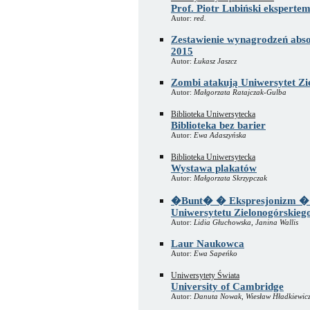
Prof. Piotr Lubiński eksperte
Autor:
red.
Zestawienie wynagrodzeń abso
2015
Autor:
Łukasz Jaszcz
Zombi atakują Uniwersytet Zi
Autor:
Małgorzata Ratajczak-Gulba
Biblioteka Uniwersytecka
Biblioteka bez barier
Autor:
Ewa Adaszyńska
Biblioteka Uniwersytecka
Wystawa plakatów
Autor:
Małgorzata Skrzypczak
�Bunt� � Ekspresjonizm � T
Uniwersytetu Zielonogórskieg
Autor:
Lidia Głuchowska, Janina Wallis
Laur Naukowca
Autor:
Ewa Sapeńko
Uniwersytety Świata
University of Cambridge
Autor:
Danuta Nowak, Wiesław Hładkiewic