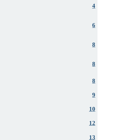
4
6
8
8
8
9
10
12
13