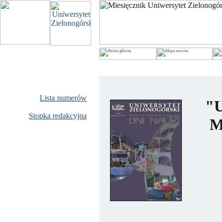
Lista numerów
"
Stopka redakcyjna
M