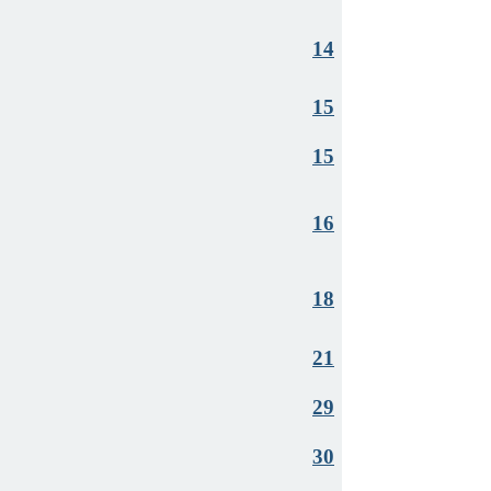
14
15
15
16
18
21
29
30