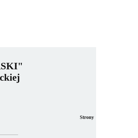
SKI"
ckiej
Strony