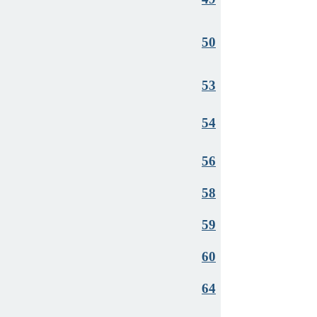
50
53
54
56
58
59
60
64