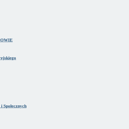
OROWIE
rejskiego
i Społecznych